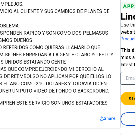
OMPLEJOS.
VICIO AL CLIENTE Y SUS CAMBIOS DE PLANES DE
Lin
Use thi
PROBLEMA
websit
 RESPONDEN RAPIDO Y SON COMO DOS PELMASOS
Product
ISMOS DUEÑOS
O REFERIDOS COMO QUIERAS LLAMARLO QUE
This d
ISIONES ENRREDAN A LA GENTE CLARO YO ESTOY
miss a 
OS UNIDOS ESTAFANDO GENTE
latest 
INAS QUE COMPRE EJERCIENDO MI DERECHO AL
S DE REEMBOLSO NO APLICAN POR QUE ELLOS LO
S EL AÑO COMO 21O DOLARES Y TODAVIA DICEN
ONER UN PUTO VIDEO DE FONDO O BACKGROUND.
St
MPREN ESTE SERVICIO SON UNOS ESTAFADORES
Share