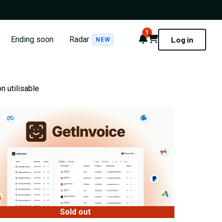
1
Notifications
Cart
Ending soon
Radar
Log in
NEW
 utilisable
Sold out