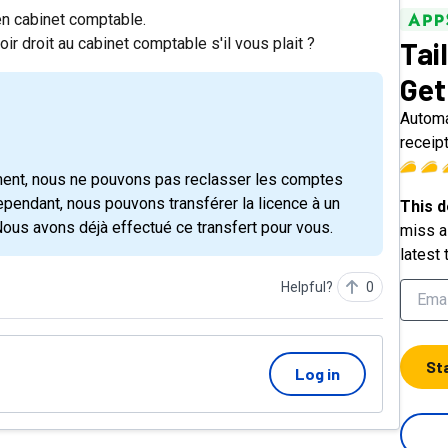
 en cabinet comptable.
 droit au cabinet comptable s'il vous plait ?
Tai
Get
Automa
receip
ment, nous ne pouvons pas reclasser les comptes
pendant, nous pouvons transférer la licence à un
This d
ous avons déjà effectué ce transfert pour vous.
miss a 
latest 
Helpful?
0
St
Log in