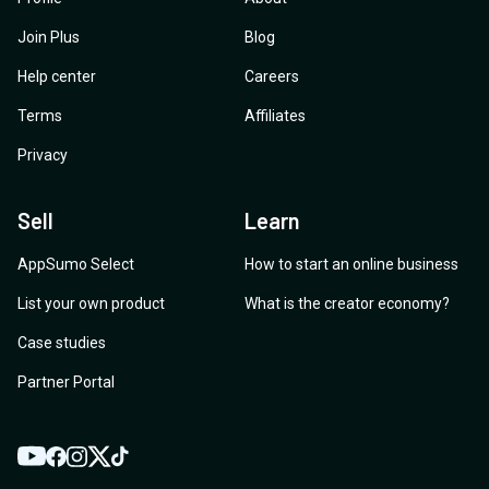
Join Plus
Blog
Help center
Careers
Terms
Affiliates
Privacy
Sell
Learn
AppSumo Select
How to start an online business
List your own product
What is the creator economy?
Case studies
Partner Portal
YouTube
Twitter
Facebook
Instagram
TikTok